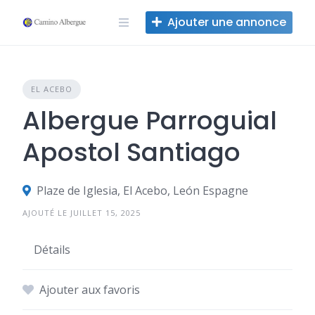
Skip
Ajouter une annonce
to
content
EL ACEBO
Albergue Parroguial
Apostol Santiago
Plaze de Iglesia, El Acebo, León Espagne
AJOUTÉ LE JUILLET 15, 2025
Détails
Ajouter aux favoris