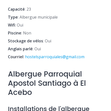
Capacité
: 23
Type
: Albergue municipale
Wifi
: Oui
Piscine
: Non
Stockage de vélos
: Oui
Anglais parlé
: Oui
Courriel
:
hostelsparroquiales@gmail.com
Albergue Parroquial
Apostol Santiago à El
Acebo
Installations de l'albergue