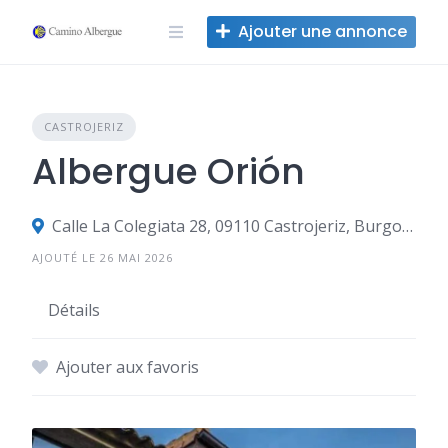
Skip
Ajouter une annonce
to
content
CASTROJERIZ
Albergue Orión
Calle La Colegiata 28, 09110 Castrojeriz, Burgos, Espagne
AJOUTÉ LE 26 MAI 2026
Détails
Ajouter aux favoris