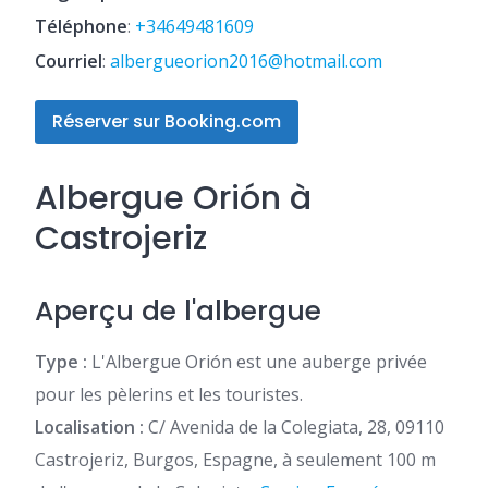
Téléphone
:
+34649481609
Courriel
:
albergueorion2016@hotmail.com
Réserver sur Booking.com
Albergue Orión à
Castrojeriz
Aperçu de l'albergue
Type :
L'Albergue Orión est une auberge privée
pour les pèlerins et les touristes.
Localisation :
C/ Avenida de la Colegiata, 28, 09110
Castrojeriz, Burgos, Espagne, à seulement 100 m