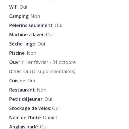
Wifi
: Oui
Camping
: Non
Pèlerins seulement
: Oui
Machine à laver
: Oui
Sèche-linge
: Oui
Piscine
: Non
Ouvrir
: 1er février - 31 octobre
Dîner
: Oui (€ supplémentaires)
Cuisine
: Oui
Restaurant
: Non
Petit déjeuner
: Oui
Stockage de vélos
: Oui
Nom de l'hôte
: Daniel
Anglais parlé
: Oui