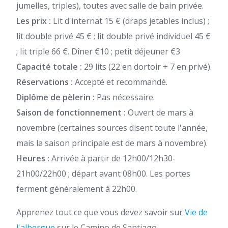
jumelles, triples), toutes avec salle de bain privée.
Les prix :
Lit d'internat 15 € (draps jetables inclus) ;
lit double privé 45 € ; lit double privé individuel 45 €
; lit triple 66 €. Dîner €10 ; petit déjeuner €3
Capacité totale :
29 lits (22 en dortoir + 7 en privé).
Réservations :
Accepté et recommandé.
Diplôme de pèlerin :
Pas nécessaire.
Saison de fonctionnement :
Ouvert de mars à
novembre (certaines sources disent toute l'année,
mais la saison principale est de mars à novembre).
Heures :
Arrivée à partir de 12h00/12h30-
21h00/22h00 ; départ avant 08h00. Les portes
ferment généralement à 22h00.
Apprenez tout ce que vous devez savoir sur
Vie de
l'albergue
sur le Camino de Santiago