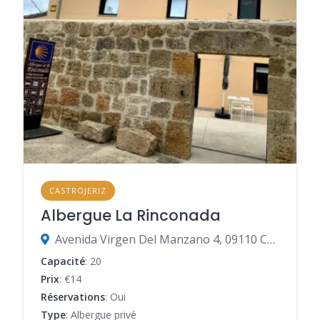
CASTROJERIZ
Albergue La Rinconada
Avenida Virgen Del Manzano 4, 09110 Castrojeriz, Burgos, Espagne
Capacité
: 20
Prix
: €14
Réservations
: Oui
Type
: Albergue privé