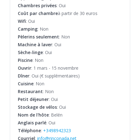
Chambres privées
: Oui
Coût par chambre
à partir de 30 euros
Wifi
: Oui
Camping
: Non
Pèlerins seulement
: Non
Machine à laver
: Oui
Sèche-linge
: Oui
Piscine
: Non
Ouvrir
: 1 mars - 15 novembre
Dîner
: Oui (€ supplémentaires)
Cuisine
: Non
Restaurant
: Non
Petit déjeuner
: Oui
Stockage de vélos
: Oui
Nom de l'hôte
: Belén
Anglais parlé
: Oui
Téléphone
:
+3498942323
Courriel
:
info@rinconada.net