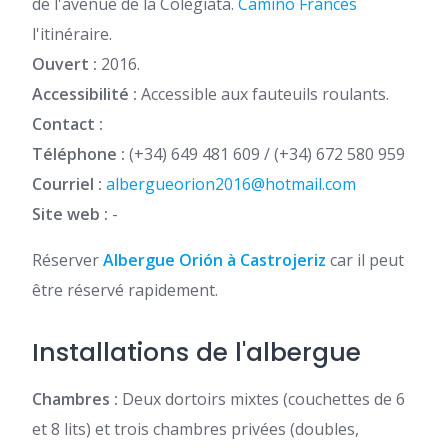
de l'avenue de la Colegiata.
Camino Francés
l'itinéraire.
Ouvert :
2016.
Accessibilité :
Accessible aux fauteuils roulants.
Contact :
Téléphone :
(+34) 649 481 609 / (+34) 672 580 959
Courriel :
albergueorion2016@hotmail.com
Site web :
-
Réserver
Albergue Orión à Castrojeriz
car il peut
être réservé rapidement.
Installations de l'albergue
Chambres :
Deux dortoirs mixtes (couchettes de 6
et 8 lits) et trois chambres privées (doubles,