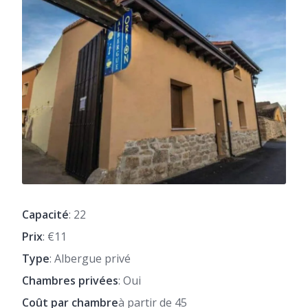
Capacité
: 22
Prix
: €11
Type
: Albergue privé
Chambres privées
: Oui
Coût par chambre
à partir de 45