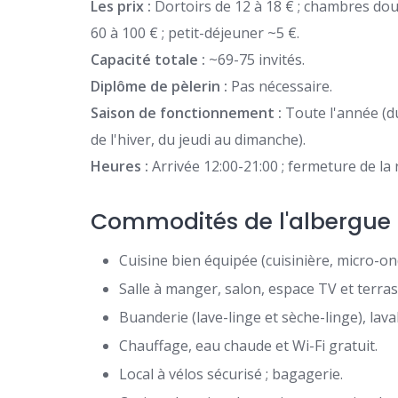
Les prix :
Dortoirs de 12 à 18 € ; chambres dou
60 à 100 € ; petit-déjeuner ~5 €.
Capacité totale :
~69-75 invités.
Diplôme de pèlerin :
Pas nécessaire.
Saison de fonctionnement :
Toute l'année (du
de l'hiver, du jeudi au dimanche).
Heures :
Arrivée 12:00-21:00 ; fermeture de la 
Commodités de l'albergue
Cuisine bien équipée (cuisinière, micro-ond
Salle à manger, salon, espace TV et terras
Buanderie (lave-linge et sèche-linge), lava
Chauffage, eau chaude et Wi-Fi gratuit.
Local à vélos sécurisé ; bagagerie.