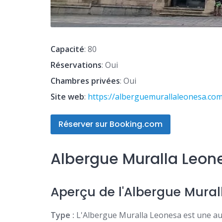
Capacité
: 80
Réservations
: Oui
Chambres privées
: Oui
Site web
:
https://alberguemurallaleonesa.co
Réserver sur Booking.com
Albergue Muralla Leon
Aperçu de l'Albergue Mural
Type :
L'Albergue Muralla Leonesa est une aub