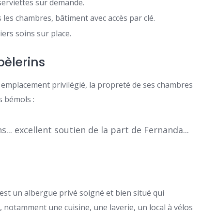
 serviettes sur demande.
s les chambres, bâtiment avec accès par clé.
iers soins sur place.
pèlerins
emplacement privilégié, la propreté de ses chambres
s bémols :
.. excellent soutien de la part de Fernanda...
st un albergue privé soigné et bien situé qui
 notamment une cuisine, une laverie, un local à vélos