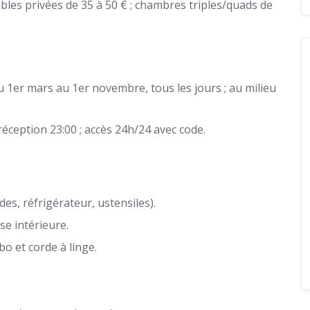
bles privées de 35 à 50 € ; chambres triples/quads de
 1er mars au 1er novembre, tous les jours ; au milieu
réception 23:00 ; accès 24h/24 avec code.
es, réfrigérateur, ustensiles).
se intérieure.
bo et corde à linge.