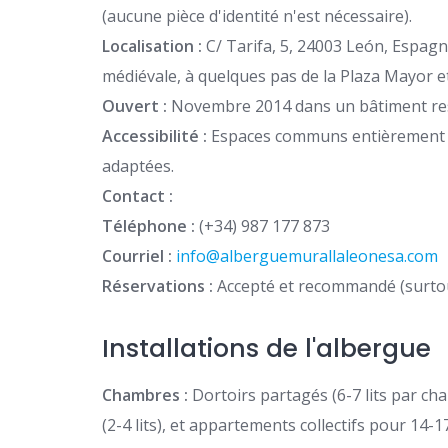
(aucune pièce d'identité n'est nécessaire).
Localisation :
C/ Tarifa, 5, 24003 León, Espagne
médiévale, à quelques pas de la Plaza Mayor et
Ouvert :
Novembre 2014 dans un bâtiment rest
Accessibilité :
Espaces communs entièrement ac
adaptées.
Contact :
Téléphone :
(+34) 987 177 873
Courriel :
info@alberguemurallaleonesa.com
Réservations :
Accepté et recommandé (surtou
Installations de l'albergue
Chambres :
Dortoirs partagés (6-7 lits par ch
(2-4 lits), et appartements collectifs pour 14-