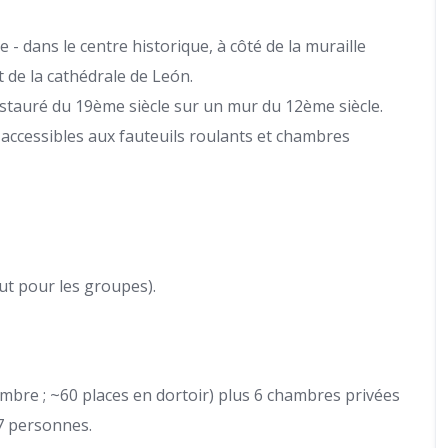
 - dans le centre historique, à côté de la muraille
 de la cathédrale de León.
auré du 19ème siècle sur un mur du 12ème siècle.
cessibles aux fauteuils roulants et chambres
t pour les groupes).
ambre ; ~60 places en dortoir) plus 6 chambres privées
17 personnes.