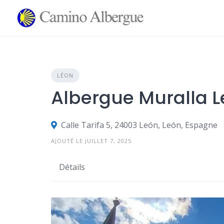
Skip
to
content
LÉON
Albergue Muralla 
Calle Tarifa 5, 24003 León, León, Espagne
AJOUTÉ LE JUILLET 7, 2025
Détails