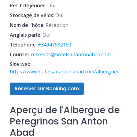
Petit déjeuner
: Oui
Stockage de vélos
: Oui
Nom de l'hôte
: Réception
Anglais parlé
: Oui
Téléphone
:
+34947582150
Courriel
:
reservas@hotelsanantonabad.com
Site web
:
https://www.hotelsanantonabad.com/albergue/
Réserver sur Booking.com
Aperçu de l'Albergue de
Peregrinos San Anton
Abad