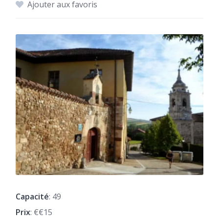
Ajouter aux favoris
Capacité
: 49
Prix
: €€15