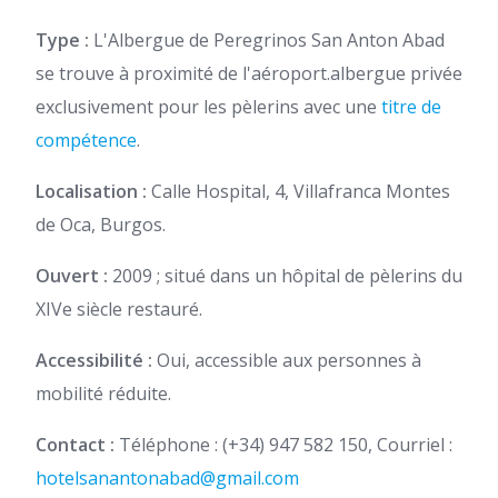
Type :
L'Albergue de Peregrinos San Anton Abad
se trouve à proximité de l'aéroport.
albergue privée
exclusivement pour les pèlerins avec une
titre de
compétence
.
Localisation :
Calle Hospital, 4, Villafranca Montes
de Oca, Burgos.
Ouvert :
2009 ; situé dans un hôpital de pèlerins du
XIVe siècle restauré.
Accessibilité :
Oui, accessible aux personnes à
mobilité réduite.
Contact :
Téléphone :
(+34) 947 582 150,
Courriel :
hotelsanantonabad@gmail.com