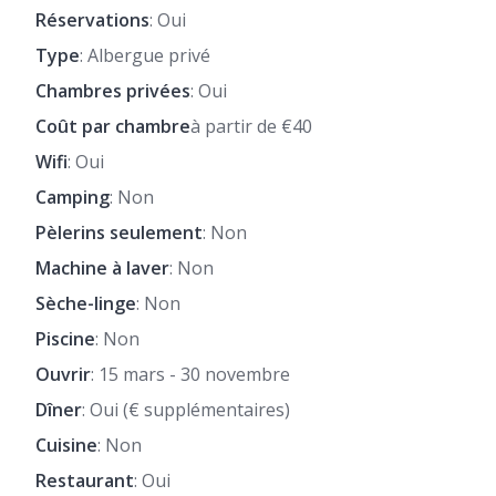
Réservations
: Oui
Type
: Albergue privé
Chambres privées
: Oui
Coût par chambre
à partir de €40
Wifi
: Oui
Camping
: Non
Pèlerins seulement
: Non
Machine à laver
: Non
Sèche-linge
: Non
Piscine
: Non
Ouvrir
: 15 mars - 30 novembre
Dîner
: Oui (€ supplémentaires)
Cuisine
: Non
Restaurant
: Oui