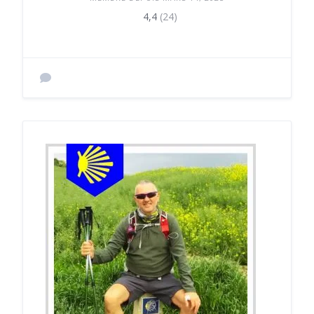
4,4
(24)