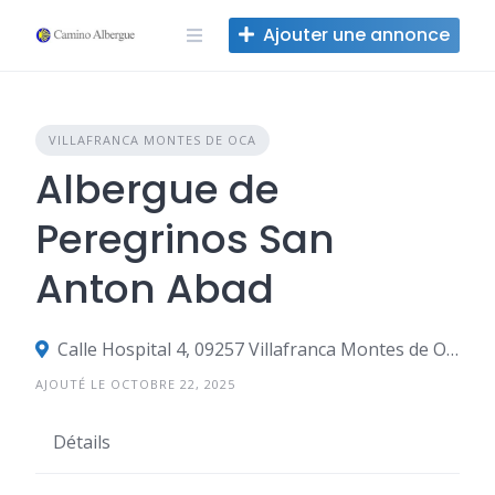
Skip
Ajouter une annonce
to
content
VILLAFRANCA MONTES DE OCA
Albergue de
Peregrinos San
Anton Abad
Calle Hospital 4, 09257 Villafranca Montes de Oca, Burgos, Espagne
AJOUTÉ LE OCTOBRE 22, 2025
Détails