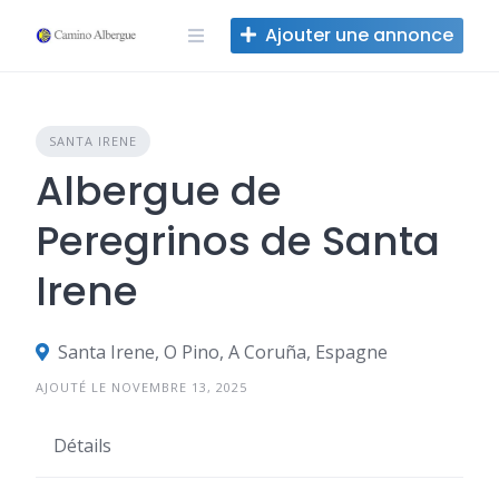
Skip
Ajouter une annonce
to
content
SANTA IRENE
Albergue de
Peregrinos de Santa
Irene
Santa Irene, O Pino, A Coruña, Espagne
AJOUTÉ LE NOVEMBRE 13, 2025
Détails