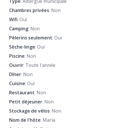
Type
: Albergue municipale
Chambres privées
: Non
Wifi
: Oui
Camping
: Non
Pèlerins seulement
: Oui
Sèche-linge
: Oui
Piscine
: Non
Ouvrir
: Toute l'année
Dîner
: Non
Cuisine
: Oui
Restaurant
: Non
Petit déjeuner
: Non
Stockage de vélos
: Non
Nom de l'hôte
: María