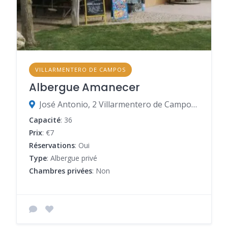
VILLARMENTERO DE CAMPOS
Albergue Amanecer
José Antonio, 2 Villarmentero de Campos - Palencia.
Capacité
: 36
Prix
: €7
Réservations
: Oui
Type
: Albergue privé
Chambres privées
: Non