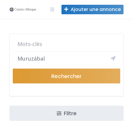
Skip
Ajouter une annonce
to
content
Rechercher
Filtre