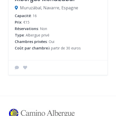
Muruzábal, Navarre, Espagne
Capacité
: 16
Prix
: €15
Réservations
: Non
Type
: Albergue privé
Chambres privées
: Oui
Coût par chambre
à partir de 30 euros