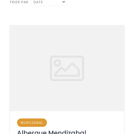
TRIER PAR
MURUZABAL
Albergue Mendizabal